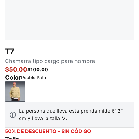
T7
Chamarra tipo cargo para hombre
$50.00
$100.00
Color
Pebble Path
Pebble Path
La persona que lleva esta prenda mide 6' 2"
cm y lleva la talla M.
50% DE DESCUENTO - SIN CÓDIGO