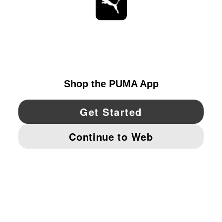
ESTAR AL DÍA
EXPLORAR
UNITED STATES
YouTube
Twitter
Pinterest
Instagram
Facebo
© PUMA NORTH AMERICA, INC.
IMPRINT AND LEGAL DATA