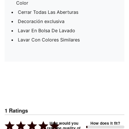
Color
Cerrar Todas Las Aberturas
Decoración exclusiva
Lavar En Bolsa De Lavado
Lavar Con Colores Similares
1
Ratings
How would you
How does it fit?
rate the quality of