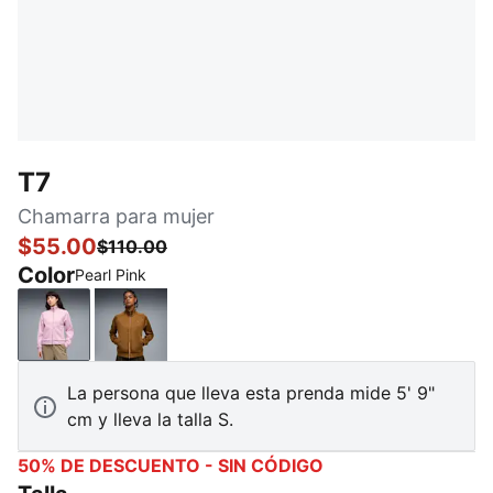
T7
Chamarra para mujer
$55.00
$110.00
Color
Pearl Pink
Pearl Pink
Authentic Gold
La persona que lleva esta prenda mide 5' 9"
cm y lleva la talla S.
50% DE DESCUENTO - SIN CÓDIGO