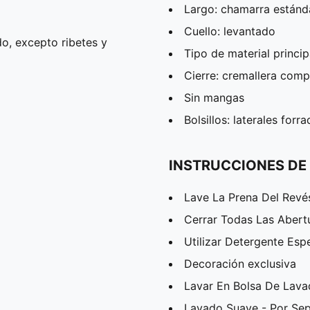
Largo: chamarra estánd
Cuello: levantado
o, excepto ribetes y
Tipo de material princip
Cierre: cremallera comp
Sin mangas
Bolsillos: laterales forr
INSTRUCCIONES DE
Lave La Prena Del Revé
Cerrar Todas Las Abert
Utilizar Detergente Esp
Decoración exclusiva
Lavar En Bolsa De Lav
Lavado Suave - Por Se