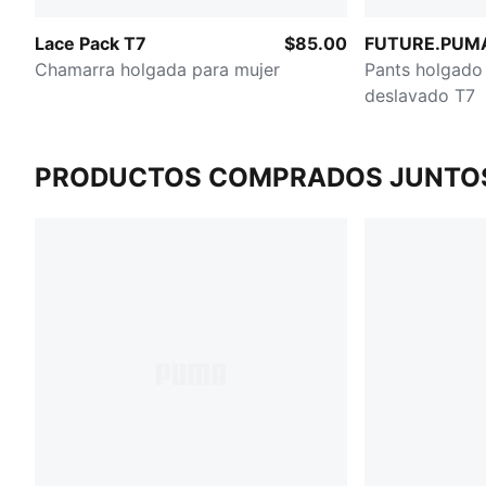
Lace Pack T7
$85.00
FUTURE.PUM
Chamarra holgada para mujer
Pants holgado 
deslavado T7
PRODUCTOS COMPRADOS JUNTO