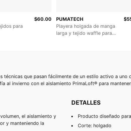
$60.00
PUMATECH
$5
ejidos para
Playera holgada de manga
larga y tejido waffle para
hombre
cnicas que pasan fácilmente de un estilo activo a uno ca
fía al invierno con el aislamiento PrimaLoft® para mantene
DETALLES
volumen, el aislamiento y
Producto diseñado para
lor y manteniendo la
Corte: holgado