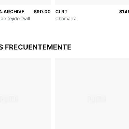
A.ARCHIVE
$90.00
CLRT
$14
de tejido twill
Chamarra
S FRECUENTEMENTE