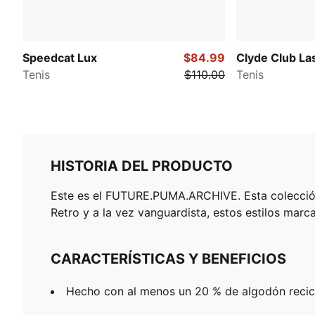
Speedcat Lux
$84.99
Clyde Club La
Tenis
$110.00
Tenis
HISTORIA DEL PRODUCTO
Este es el FUTURE.PUMA.ARCHIVE. Esta colección d
Retro y a la vez vanguardista, estos estilos marc
CARACTERÍSTICAS Y BENEFICIOS
Hecho con al menos un 20 % de algodón recic