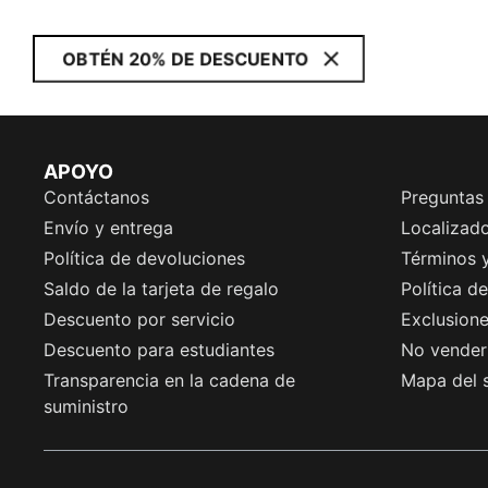
OBTÉN 20% DE DESCUENTO
APOYO
Contáctanos
Preguntas
Envío y entrega
Localizado
Política de devoluciones
Términos 
Saldo de la tarjeta de regalo
Política d
Descuento por servicio
Exclusion
Descuento para estudiantes
No vender 
Transparencia en la cadena de
Mapa del s
suministro