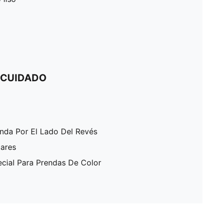
 CUIDADO
enda Por El Lado Del Revés
lares
ecial Para Prendas De Color