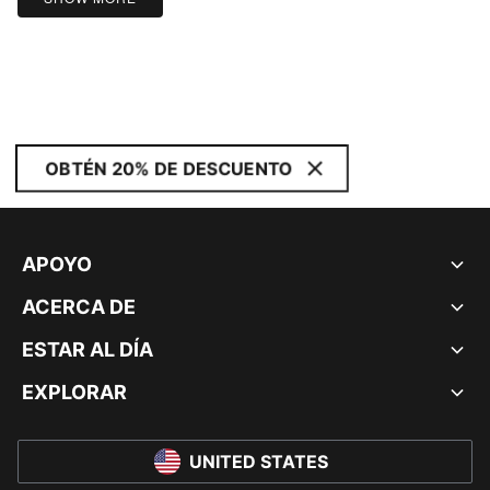
OBTÉN 20% DE DESCUENTO
APOYO
ACERCA DE
ESTAR AL DÍA
EXPLORAR
UNITED STATES