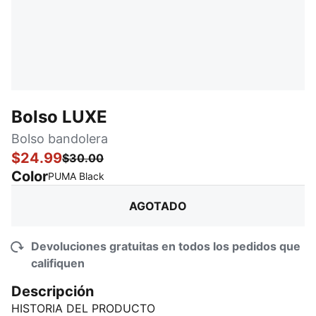
Bolso LUXE
Bolso bandolera
$24.99
$30.00
Color
:
agotado
PUMA Black
AGOTADO
Devoluciones gratuitas en todos los pedidos que
califiquen
Descripción
HISTORIA DEL PRODUCTO