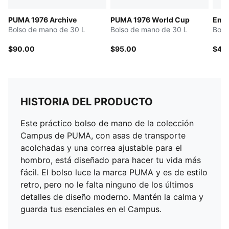
PUMA 1976 Archive
PUMA 1976 World Cup
Entr
Bolso de mano de 30 L
Bolso de mano de 30 L
Bols
$90.00
$95.00
$45
HISTORIA DEL PRODUCTO
Este práctico bolso de mano de la colección
Campus de PUMA, con asas de transporte
acolchadas y una correa ajustable para el
hombro, está diseñado para hacer tu vida más
fácil. El bolso luce la marca PUMA y es de estilo
retro, pero no le falta ninguno de los últimos
detalles de diseño moderno. Mantén la calma y
guarda tus esenciales en el Campus.