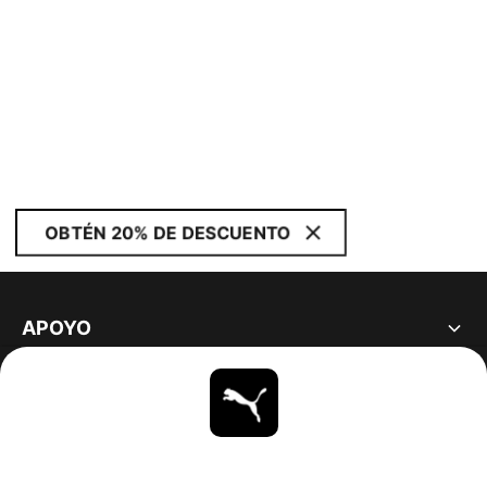
OBTÉN 20% DE DESCUENTO
APOYO
ACERCA DE
ESTAR AL DÍA
EXPLORAR