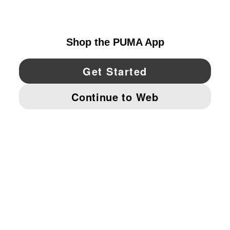
UNITED STATES
YouTube
Twitter
Pinterest
Instagram
Facebo
© PUMA NORTH AMERICA, INC.
IMPRINT AND LEGAL DATA