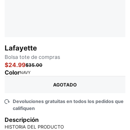
Lafayette
Bolsa tote de compras
$24.99
$35.00
Color
:
agotado
NAVY
AGOTADO
Devoluciones gratuitas en todos los pedidos que
califiquen
Descripción
HISTORIA DEL PRODUCTO