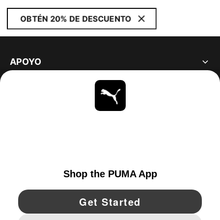
OBTÉN 20% DE DESCUENTO
APOYO
ACERCA DE
ESTAR AL DÍA
EXPLORAR
UNITED STATES
YouTube
Twitter
Pinterest
Instagram
Facebo
© PUMA NORTH AMERICA, INC.