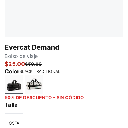
Evercat Demand
Bolso de viaje
$25.00
$50.00
Color
BLACK TRADITIONAL
BLACK TRADITIONAL
WHITE / GREEN
50% DE DESCUENTO - SIN CÓDIGO
Talla
OSFA
Talla