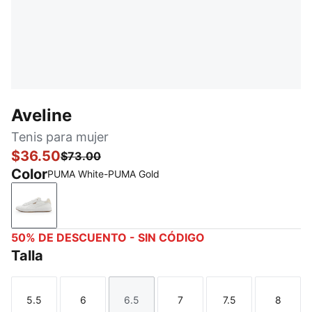
Aveline
Tenis para mujer
$36.50
$73.00
Color
PUMA White-PUMA Gold
PUMA White-PUMA Gold
50% DE DESCUENTO - SIN CÓDIGO
Talla
5.5
6
6.5
7
7.5
8
Talla
Talla
Talla
Talla
Talla
Talla