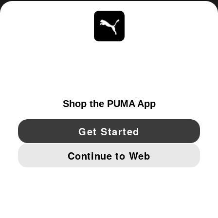
ACERCA DE
ESTAR AL DÍA
EXPLORAR
UNITED STATES
YouTube
Twitter
Pinterest
Instagram
Facebo
© PUMA NORTH AMERICA, INC.
IMPRINT AND LEGAL DATA