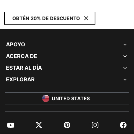
OBTÉN 20% DE DESCUENTO
APOYO
ACERCA DE
ESTAR AL DÍA
EXPLORAR
UNITED STATES
YouTube
Twitter
Pinterest
Instagram
Facebo