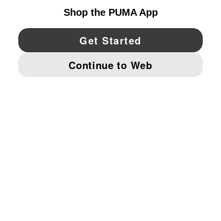
YouTube
Twitter
Pinterest
Instagram
Facebo
© PUMA NORTH AMERICA, INC.
IMPRINT AND LEGAL DATA