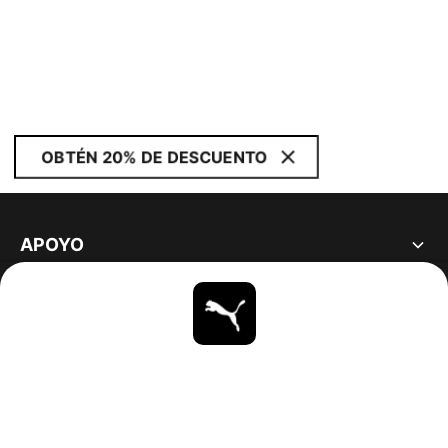
OBTÉN 20% DE DESCUENTO
APOYO
ACERCA DE
ESTAR AL DÍA
EXPLORAR
UNITED STATES