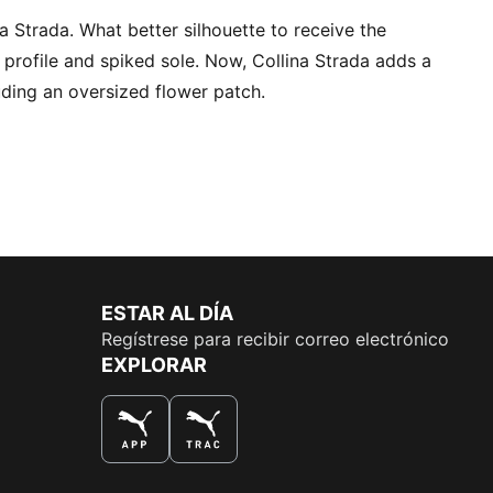
 Strada. What better silhouette to receive the
 profile and spiked sole. Now, Collina Strada adds a
uding an oversized flower patch.
ESTAR AL DÍA
Regístrese para recibir correo electrónico
EXPLORAR
LA MEJOR MANERA DE COMPRAR