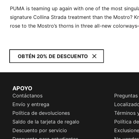
PUMA is teaming up again with one of the most singular
signature Collina Strada treatment than the Mostro? Kn
rose to the Mostro’s thorns in three all-new colorways
OBTÉN 20% DE DESCUENTO
APOYO
Contáctanos
Preguntas
Envío y entrega
Localizado
Política de devoluciones
Términos 
Saldo de la tarjeta de regalo
Política d
Descuento por servicio
Exclusion