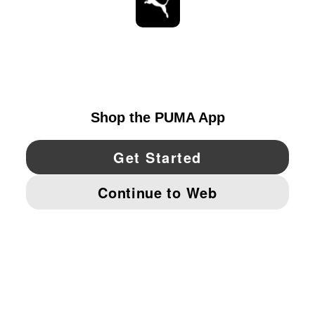
ESTAR AL DÍA
EXPLORAR
UNITED STATES
YouTube
Twitter
Pinterest
Instagram
Facebo
© PUMA NORTH AMERICA, INC.
IMPRINT AND LEGAL DATA