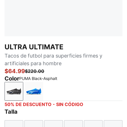
ULTRA ULTIMATE
Tacos de futbol para superficies firmes y
artificiales para hombre
$64.99
$220.00
Color
PUMA Black-Asphalt
PUMA Black-Asphalt
Ultra Blue-PUMA White-Pro Green
50% DE DESCUENTO - SIN CÓDIGO
Talla