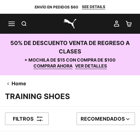
SEE DETAILS
ENVÍO EN PEDIDOS $60
BUSCAR
MI CUE
CA
PUMA.com
50% DE DESCUENTO VENTA DE REGRESO A
CLASES
+ MOCHILA DE $15 CON COMPRA DE $100
COMPRAR AHORA
VER DETALLES
Home
TRAINING SHOES
FILTROS
RECOMENDADOS
ORDENAR POR