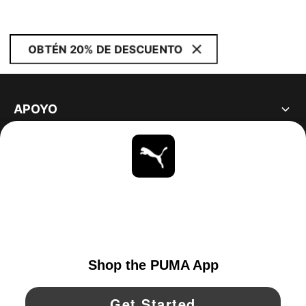
OBTÉN 20% DE DESCUENTO
APOYO
ACERCA DE
ESTAR AL DÍA
EXPLORAR
UNITED STATES
YouTube
Twitter
Pinterest
Instagram
Facebo