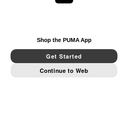
EXPLORAR
UNITED STATES
YouTube
Twitter
Pinterest
Instagram
Facebo
© PUMA NORTH AMERICA, INC.
IMPRINT AND LEGAL DATA