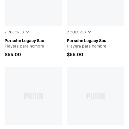
2
COLORES
2
COLORES
PUMA WHITE
Porsche Legacy Sau
Rosy Outlook
Porsche Legacy Sau
Playera para hombre
Playera para hombre
$55.00
$55.00