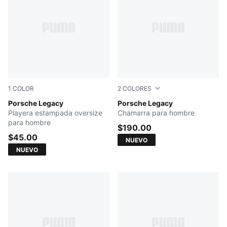
1
COLOR
2
COLORES
PUMA BLACK
Porsche Legacy
Mouse Gray
Porsche Legacy
Playera estampada oversize
Chamarra para hombre
para hombre
$190.00
$45.00
NUEVO
NUEVO