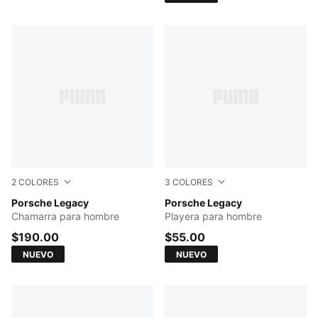
2
COLORES
3
COLORES
PUMA BLACK
Porsche Legacy
PUMA WHITE
Porsche Legacy
Chamarra para hombre
Playera para hombre
$190.00
$55.00
NUEVO
NUEVO