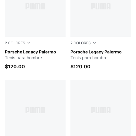
2
COLORES
2
COLORES
ALPINE SNOW
Porsche Legacy Palermo
PUMA BLACK
Porsche Legacy Palermo
Tenis para hombre
Tenis para hombre
$120.00
$120.00