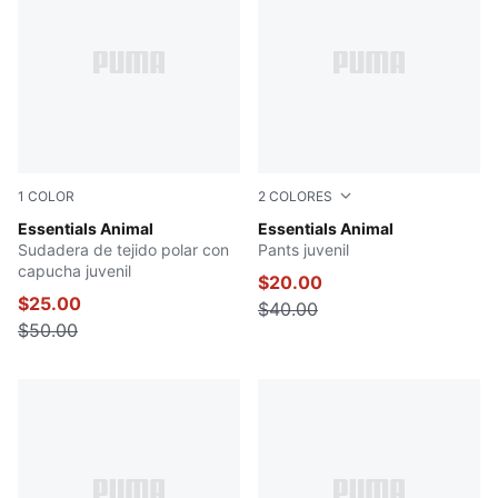
1
COLOR
2
COLORES
RUBY SHIMMER
Essentials Animal
PUMA BLACK
Essentials Animal
Sudadera de tejido polar con
Pants juvenil
capucha juvenil
$20.00
$25.00
$40.00
$50.00