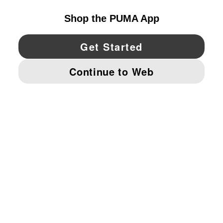
YouTube
Twitter
Pinterest
Instagram
Facebo
© PUMA NORTH AMERICA, INC.
IMPRINT AND LEGAL DATA