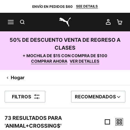
SEE DETAILS
ENVÍO EN PEDIDOS $60
BUSCAR
MI CUE
CA
PUMA.com
50% DE DESCUENTO VENTA DE REGRESO A
CLASES
+ MOCHILA DE $15 CON COMPRA DE $100
COMPRAR AHORA
VER DETALLES
Hogar
FILTROS
RECOMENDADOS
ORDENAR POR
73 RESULTADOS PARA
'ANIMAL+CROSSING$'