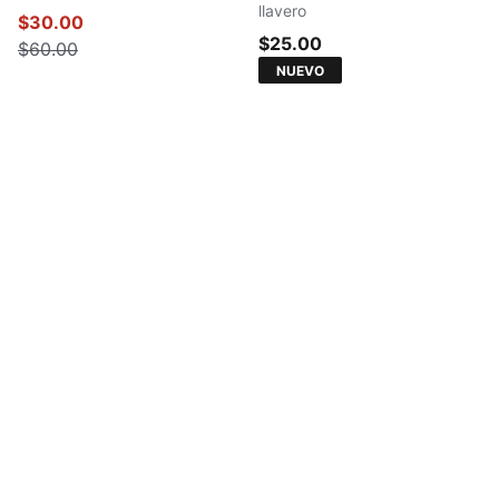
llavero
$30.00
$25.00
$60.00
NUEVO