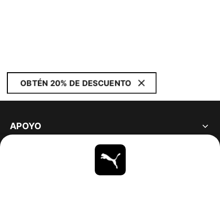
OBTÉN 20% DE DESCUENTO
APOYO
ACERCA DE
ESTAR AL DÍA
EXPLORAR
UNITED STATES