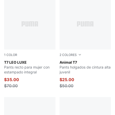
1
COLOR
2
COLORES
Alpine Snow-Ice Coffee
T7 LEO LUXE
PUMA BLACK
Animal T7
Pants recto para mujer con
Pants holgados de cintura alta
estampado integral
juvenil
$35.00
$25.00
$70.00
$50.00