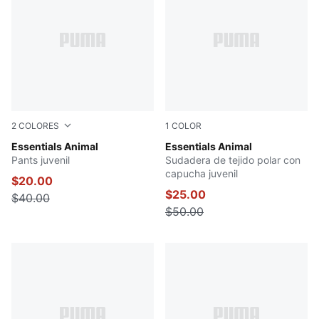
2
COLORES
1
COLOR
RUBY SHIMMER
Essentials Animal
RUBY SHIMMER
Essentials Animal
Pants juvenil
Sudadera de tejido polar con
capucha juvenil
$20.00
$25.00
$40.00
$50.00