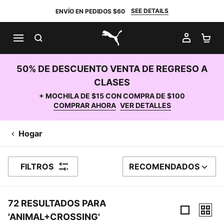
SEE DETAILS
ENVÍO EN PEDIDOS $60
BUSCAR
MI CUE
CA
PUMA.com
50% DE DESCUENTO VENTA DE REGRESO A
CLASES
+ MOCHILA DE $15 CON COMPRA DE $100
COMPRAR AHORA
VER DETALLES
Hogar
FILTROS
RECOMENDADOS
ORDENAR POR
72 RESULTADOS PARA
'ANIMAL+CROSSING'