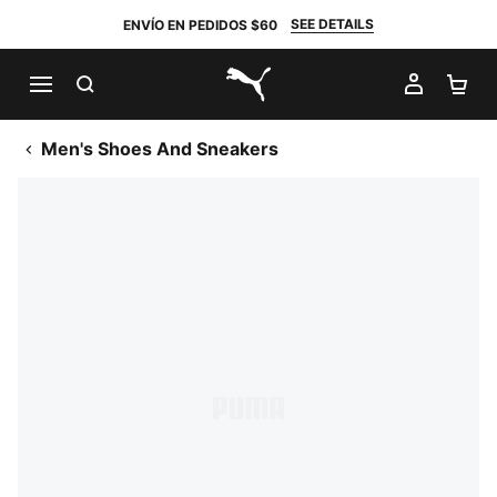
SEE DETAILS
ENVÍO EN PEDIDOS $60
BUSCAR
MI CUE
CA
PUMA.com
Men's Shoes And Sneakers