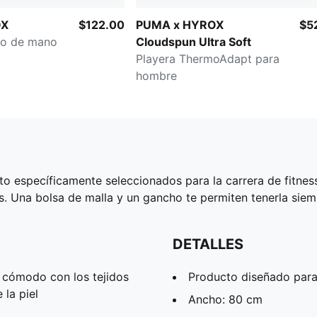
OX
$122.00
PUMA x HYROX
$5
vo de mano
Cloudspun Ultra Soft
Playera ThermoAdapt para
hombre
 específicamente seleccionados para la carrera de fitness
. Una bolsa de malla y un gancho te permiten tenerla siem
DETALLES
ómodo con los tejidos
Producto diseñado para
la piel
Ancho: 80 cm