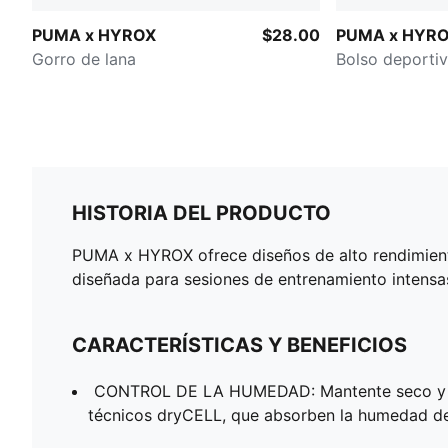
PUMA x HYROX
$28.00
PUMA x HYR
Gorro de lana
Bolso deporti
HISTORIA DEL PRODUCTO
PUMA x HYROX ofrece diseños de alto rendimiento
diseñada para sesiones de entrenamiento intensas
CARACTERÍSTICAS Y BENEFICIOS
CONTROL DE LA HUMEDAD: Mantente seco y c
técnicos dryCELL, que absorben la humedad de 