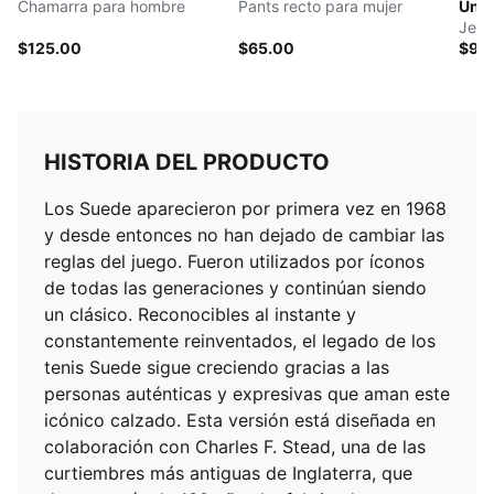
Chamarra para hombre
Pants recto para mujer
Univ
Jers
$125.00
$65.00
$90
HISTORIA DEL PRODUCTO
Los Suede aparecieron por primera vez en 1968
y desde entonces no han dejado de cambiar las
reglas del juego. Fueron utilizados por íconos
de todas las generaciones y continúan siendo
un clásico. Reconocibles al instante y
constantemente reinventados, el legado de los
tenis Suede sigue creciendo gracias a las
personas auténticas y expresivas que aman este
icónico calzado. Esta versión está diseñada en
colaboración con Charles F. Stead, una de las
curtiembres más antiguas de Inglaterra, que