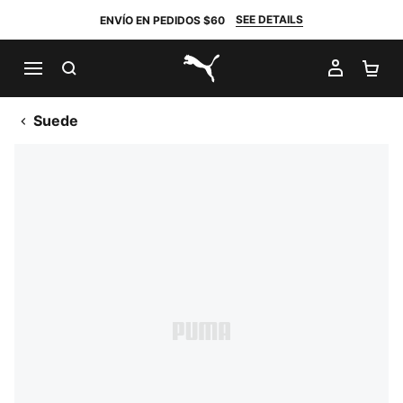
SEE DETAILS
ENVÍO EN PEDIDOS $60
BUSCAR
MI CUE
CA
PUMA.com
Suede