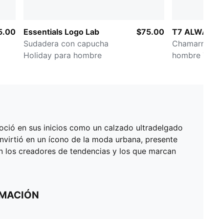
5.00
Essentials Logo Lab
$75.00
T7 ALWAYS
Sudadera con capucha
Chamarra de
Holiday para hombre
hombre T7 
oció en sus inicios como un calzado ultradelgado
nvirtió en un ícono de la moda urbana, presente
an los creadores de tendencias y los que marcan
RMACIÓN