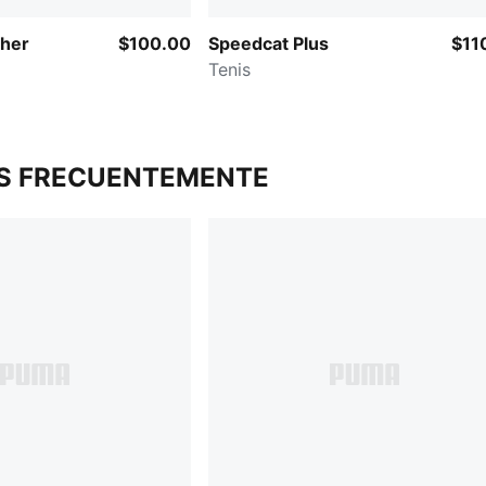
ther
$100.00
Speedcat Plus
$11
Tenis
S FRECUENTEMENTE