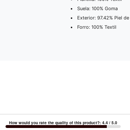
Suela: 100% Goma
Exterior: 97.42% Piel de
Forro: 100% Textil
How would you rate the quality of this product?
:
4.4
/ 5.0