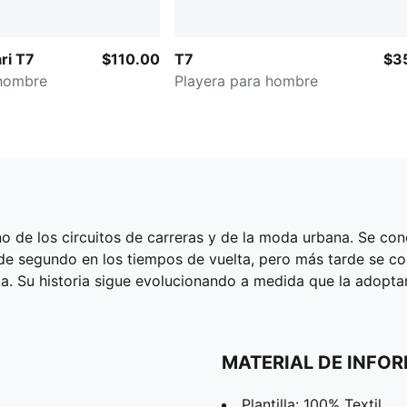
ri T7
$110.00
T7
$3
 hombre
Playera para hombre
de los circuitos de carreras y de la moda urbana. Se con
de segundo en los tiempos de vuelta, pero más tarde se co
oda. Su historia sigue evolucionando a medida que la adopt
MATERIAL DE INFO
Plantilla: 100% Textil