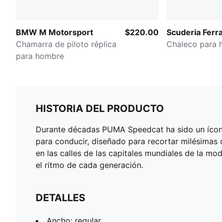
BMW M Motorsport
$220.00
Scuderia Ferra
Chamarra de piloto réplica
Chaleco para
para hombre
HISTORIA DEL PRODUCTO
Durante décadas PUMA Speedcat ha sido un ícono 
para conducir, diseñado para recortar milésimas 
en las calles de las capitales mundiales de la m
el ritmo de cada generación.
DETALLES
Ancho: regular