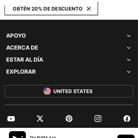
OBTÉN 20% DE DESCUENTO
APOYO
ACERCA DE
ESTAR AL DÍA
EXPLORAR
UNITED STATES
YouTube
Twitter
Pinterest
Instagram
Facebo
© PUMA NORTH AMERICA, INC.