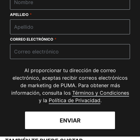
APELLIDO
*
CORREO ELECTRÓNICO
*
Al proporcionar tu dirección de correo
electrónico, aceptas recibir correos electrónicos
de marketing de PUMA. Para obtener más
(
Se 
información, consulta los
Términos y Condiciones
(
Se abre en una 
y la
Política de Privacidad
.
ENVIAR