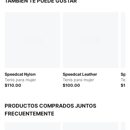
TAMBIÉN TE PUEDE GUSTAR
Speedcat Nylon
Speedcat Leather
Spee
Tenis para mujer
Tenis para mujer
Teni
$110.00
$100.00
$10
PRODUCTOS COMPRADOS JUNTOS
FRECUENTEMENTE