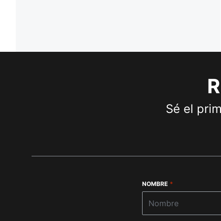
R
Sé el pri
NOMBRE
*