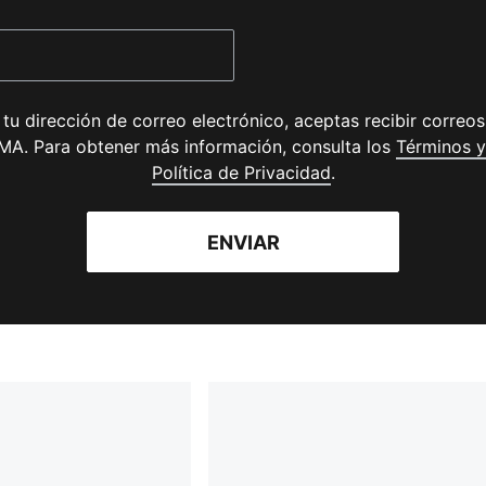
 tu dirección de correo electrónico, aceptas recibir correos
A. Para obtener más información, consulta los
Términos y
(
Se abre en una nu
Política de Privacidad
.
ENVIAR