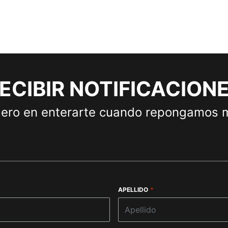
ECIBIR NOTIFICACION
mero en enterarte cuando repongamos m
APELLIDO
*