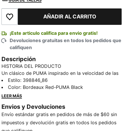
AÑADIR AL CARRITO
Añadir a la lista de deseos
¡Este articulo califica para envio gratis!
Devoluciones gratuitas en todos los pedidos que
califiquen
Descripción
HISTORIA DEL PRODUCTO
Un clásico de PUMA inspirado en la velocidad de las
pistas: las Speedcat OG. Destacan entre la multitud
Estilo
:
398846_86
por su forma inspirada en los tenis de los corredores
Color
:
Bordeaux Red-PUMA Black
de carreras y por sus líneas elegantes, de aspecto
LEER MÁS
rápido y atrevido. Lleva los deportes de motor a la
Envios y Devoluciones
calle y aduéñate de la tendencia del calzado de baja
Envío estándar gratis en pedidos de más de $60 sin
altura con esta nueva versión del icónico modelo.
CARACTERÍSTICAS Y BENEFICIOS
impuestos y devolución gratis en todos los pedidos
IMEVA: Material PUMA diseñado para brindar una
que califiquen.