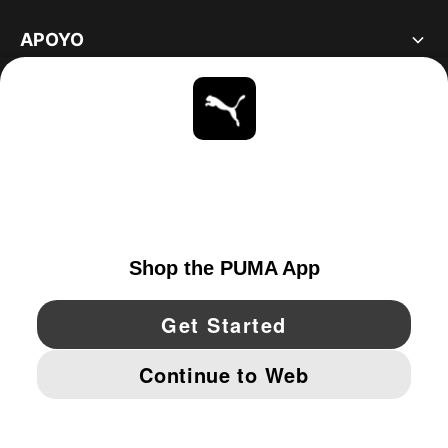
APOYO
ACERCA DE
ESTAR AL DÍA
EXPLORAR
UNITED STATES
YouTube
Twitter
Pinterest
Instagram
Facebo
© PUMA NORTH AMERICA, INC.
IMPRINT AND LEGAL DATA