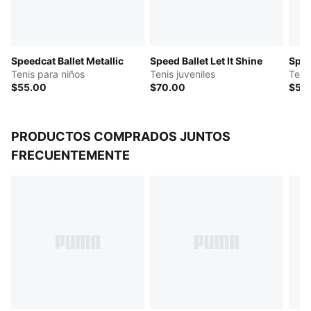
Speedcat Ballet Metallic
Speed Ballet Let It Shine
Spee
Tenis para niños
Tenis juveniles
Teni
$55.00
$70.00
$55
PRODUCTOS COMPRADOS JUNTOS
FRECUENTEMENTE