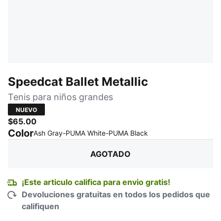
Speedcat Ballet Metallic
Tenis para niños grandes
NUEVO
$65.00
Color
:
agotado
Ash Gray-PUMA White-PUMA Black
AGOTADO
¡Este articulo califica para envio gratis!
Devoluciones gratuitas en todos los pedidos que
califiquen