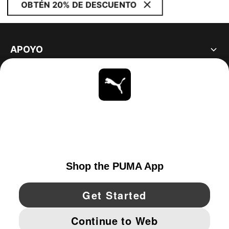
OBTÉN 20% DE DESCUENTO
APOYO
ACERCA DE
ESTAR AL DÍA
EXPLORAR
UNITED STATES
YouTube
Twitter
Pinterest
Instagram
Facebo
© PUMA NORTH AMERICA, INC.
IMPRINT AND LEGAL DATA