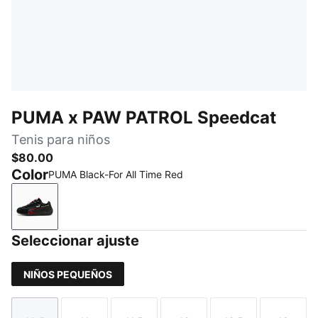
PUMA x PAW PATROL Speedcat
Tenis para niños
$80.00
Color
PUMA Black-For All Time Red
PUMA Black-For All Time Red
Seleccionar ajuste
NIÑOS PEQUEÑOS