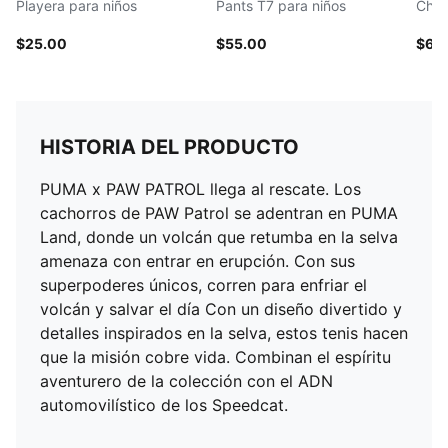
Playera para niños
Pants T7 para niños
Cham
$25.00
$55.00
$65
HISTORIA DEL PRODUCTO
PUMA x PAW PATROL llega al rescate. Los
cachorros de PAW Patrol se adentran en PUMA
Land, donde un volcán que retumba en la selva
amenaza con entrar en erupción. Con sus
superpoderes únicos, corren para enfriar el
volcán y salvar el día Con un diseño divertido y
detalles inspirados en la selva, estos tenis hacen
que la misión cobre vida. Combinan el espíritu
aventurero de la colección con el ADN
automovilístico de los Speedcat.