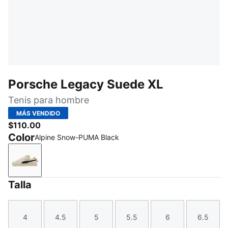
Porsche Legacy Suede XL
Tenis para hombre
MÁS VENDIDO
$110.00
Color
Alpine Snow-PUMA Black
Alpine Snow-PUMA Black
Talla
4
4.5
5
5.5
6
6.5
Talla
Talla
Talla
Talla
Talla
Talla