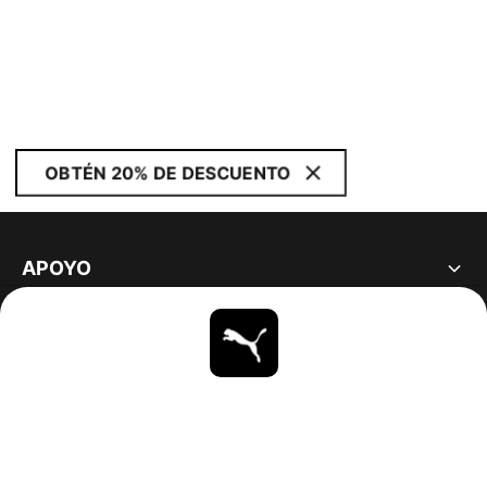
OBTÉN 20% DE DESCUENTO
APOYO
ACERCA DE
ESTAR AL DÍA
EXPLORAR
UNITED STATES