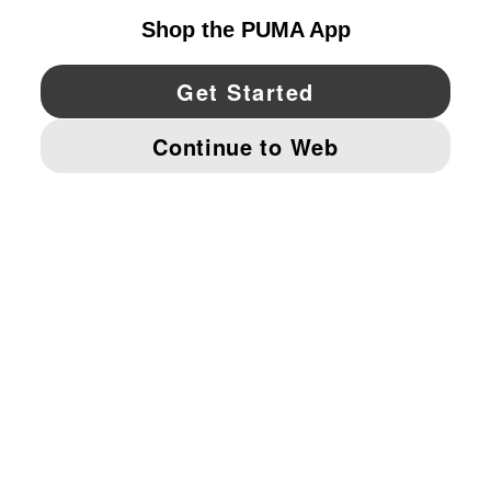
YouTube
Twitter
Pinterest
Instagram
Facebo
© PUMA NORTH AMERICA, INC.
IMPRINT AND LEGAL DATA