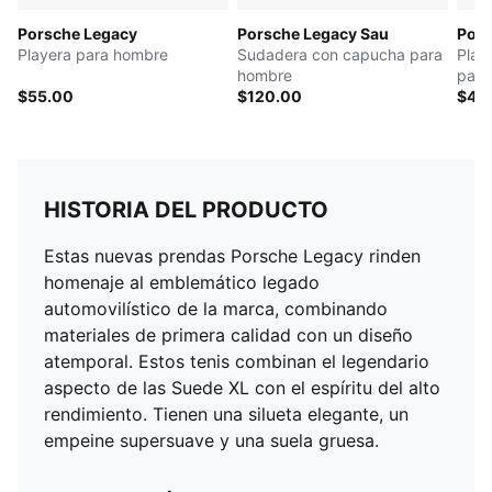
Porsche Legacy
Porsche Legacy Sau
Pors
Playera para hombre
Sudadera con capucha para
Play
hombre
para
$55.00
$120.00
$45
HISTORIA DEL PRODUCTO
Estas nuevas prendas Porsche Legacy rinden
homenaje al emblemático legado
automovilístico de la marca, combinando
materiales de primera calidad con un diseño
atemporal. Estos tenis combinan el legendario
aspecto de las Suede XL con el espíritu del alto
rendimiento. Tienen una silueta elegante, un
empeine supersuave y una suela gruesa.