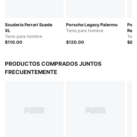
Scuderia Ferrari Suede
Porsche Legacy Palermo
Pors
XL
Tenis para hombre
Rebo
Tenis para hombre
Teni
$110.00
$120.00
$88
PRODUCTOS COMPRADOS JUNTOS
FRECUENTEMENTE