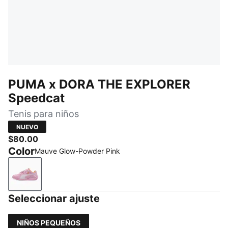
PUMA x DORA THE EXPLORER
Speedcat
Tenis para niños
NUEVO
$80.00
Color
Mauve Glow-Powder Pink
Mauve Glow-Powder Pink
Seleccionar ajuste
NIÑOS PEQUEÑOS