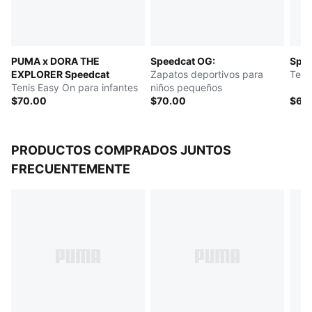
PUMA x DORA THE
Speedcat OG:
Spee
EXPLORER Speedcat
Zapatos deportivos para
Teni
Tenis Easy On para infantes
niños pequeños
$70.00
$70.00
$60
PRODUCTOS COMPRADOS JUNTOS
FRECUENTEMENTE