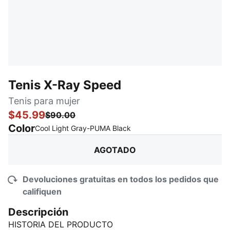
Tenis X-Ray Speed
Tenis para mujer
$45.99
$90.00
Color
:
agotado
Cool Light Gray-PUMA Black
AGOTADO
Devoluciones gratuitas en todos los pedidos que
califiquen
Descripción
HISTORIA DEL PRODUCTO