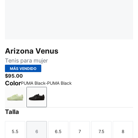
Arizona Venus
Tenis para mujer
MÁS VENDIDO
$95.00
Color
PUMA Black-PUMA Black
Apple Spritz-Warm White
PUMA Black-PUMA Black
Talla
5.5
6
6.5
7
7.5
8
Talla
Talla
Talla
Talla
Talla
Talla