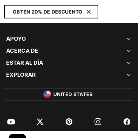
OBTÉN 20% DE DESCUENTO
APOYO
ACERCA DE
ESTAR AL DÍA
EXPLORAR
UNITED STATES
YouTube
Twitter
Pinterest
Instagram
Facebo
© PUMA NORTH AMERICA, INC.