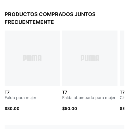
PRODUCTOS COMPRADOS JUNTOS
FRECUENTEMENTE
T7
T7
T7
Falda para mujer
Falda abombada para mujer
Cham
$80.00
$50.00
$85