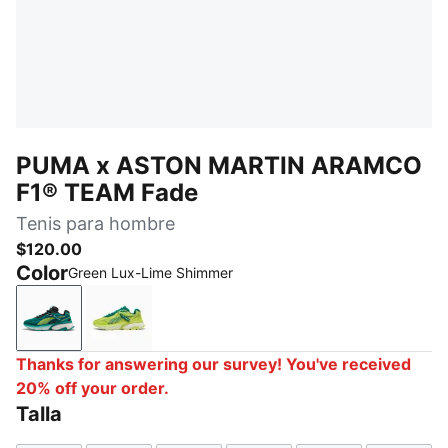
PUMA x ASTON MARTIN ARAMCO
F1® TEAM Fade
Tenis para hombre
$120.00
Color
Green Lux-Lime Shimmer
Green Lux-Lime Shimmer
Lime Shimmer-Green Lux
Thanks for answering our survey! You've received
20% off your order.
Talla