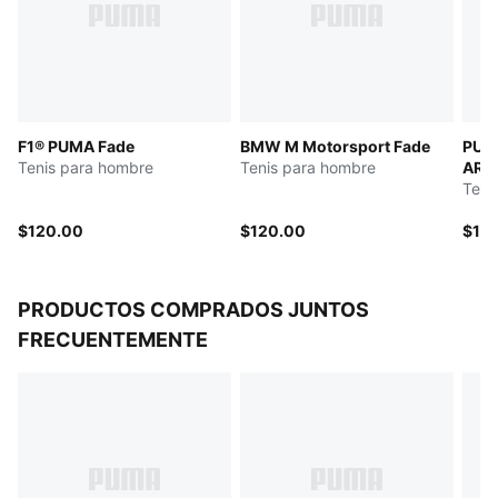
F1® PUMA Fade
BMW M Motorsport Fade
PUM
Tenis para hombre
Tenis para hombre
ARA
Teni
$120.00
$120.00
$12
PRODUCTOS COMPRADOS JUNTOS
FRECUENTEMENTE