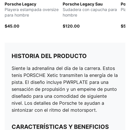
Porsche Legacy
Porsche Legacy Sau
Pors
Playera estampada oversize
Sudadera con capucha para
Play
para hombre
hombre
$45.00
$120.00
$55
HISTORIA DEL PRODUCTO
Siente la adrenalina del día de la carrera. Estos
tenis PORSCHE Xetic transmiten la energía de la
pista. El diseño incluye PWRPLATE para una
sensación de propulsión y un empeine de punto
diseñado para una comodidad de siguiente
nivel. Los detalles de Porsche te ayudan a
sintonizar con el ritmo del motorsport.
CARACTERÍSTICAS Y BENEFICIOS