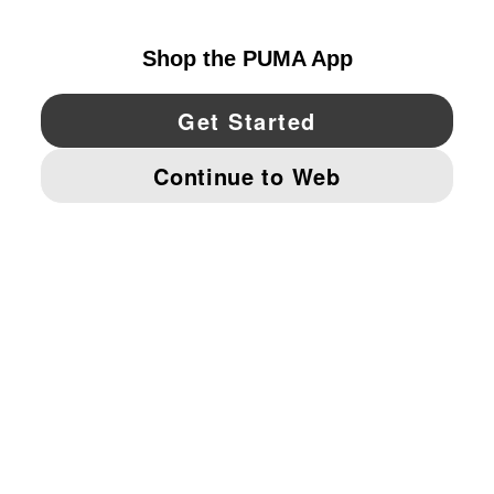
UNITED STATES
YouTube
Twitter
Pinterest
Instagram
Facebo
© PUMA NORTH AMERICA, INC.
IMPRINT AND LEGAL DATA