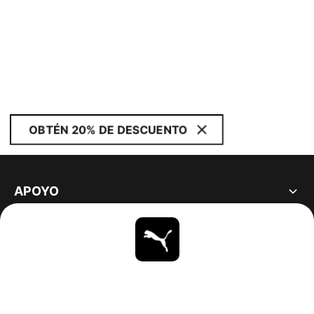
OBTÉN 20% DE DESCUENTO
APOYO
ACERCA DE
ESTAR AL DÍA
EXPLORAR