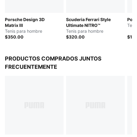
Porsche Design 3D
Scuderia Ferrari Style
Pors
Matrix III
Ultimate NITRO™
Teni
Tenis para hombre
Tenis para hombre
$350.00
$320.00
$12
PRODUCTOS COMPRADOS JUNTOS
FRECUENTEMENTE