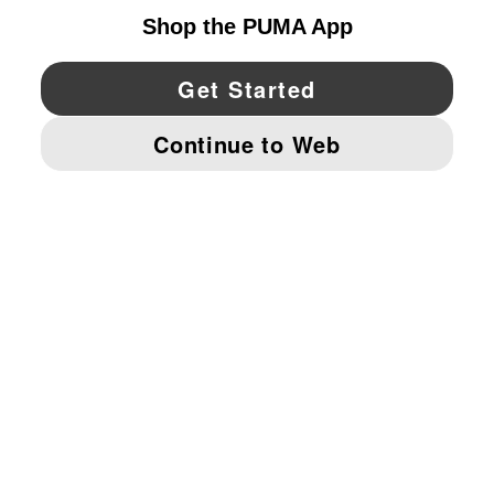
YouTube
Twitter
Pinterest
Instagram
Facebo
© PUMA NORTH AMERICA, INC.
IMPRINT AND LEGAL DATA