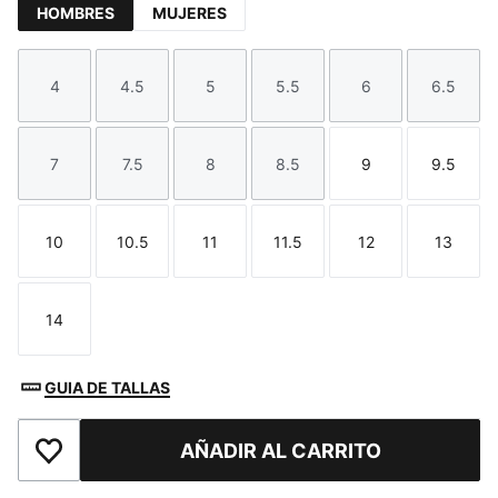
HOMBRES
MUJERES
4
4.5
5
5.5
6
6.5
Talla
Talla
Talla
Talla
Talla
Talla
7
7.5
8
8.5
9
9.5
Talla
Talla
Talla
Talla
Talla
Talla
10
10.5
11
11.5
12
13
Talla
Talla
Talla
Talla
Talla
Talla
14
Talla
GUIA DE TALLAS
AÑADIR AL CARRITO
Añadir a la lista de deseos