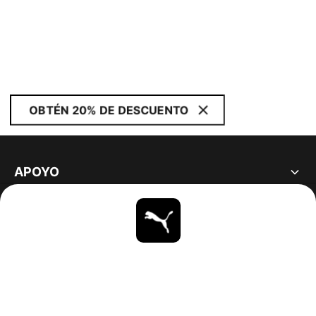
OBTÉN 20% DE DESCUENTO
APOYO
ACERCA DE
ESTAR AL DÍA
EXPLORAR
UNITED STATES