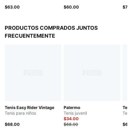
$63.00
$60.00
$70
PRODUCTOS COMPRADOS JUNTOS
FRECUENTEMENTE
Tenis Easy Rider Vintage
Palermo
Teni
Tenis para niños
Tenis juvenil
Teni
$34.00
$68.00
$68.00
$63