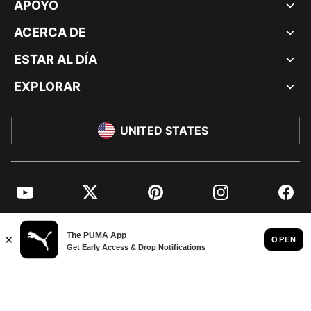
APOYO
ACERCA DE
ESTAR AL DÍA
EXPLORAR
UNITED STATES
YouTube
Twitter
Pinterest
Instagram
Facebo
© PUMA NORTH AMERICA, INC.
IMPRINT AND LEGAL DATA