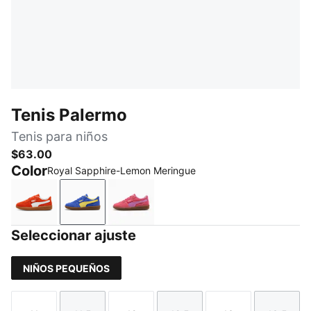
Tenis Palermo
Tenis para niños
$63.00
Color
Royal Sapphire-Lemon Meringue
Redmazing-PUMA White
Royal Sapphire-Lemon Meringue
Magic Rose-Mauve Pop
Seleccionar ajuste
NIÑOS PEQUEÑOS