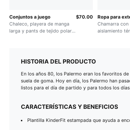
Conjuntos a juego
$70.00
Ropa para ext
Chaleco, playera de manga
Chamarra con
larga y pants de tejido polar
aislamiento té
para infantes
infantes
HISTORIA DEL PRODUCTO
En los años 80, los Palermo eran los favoritos de 
suela de goma. Hoy en día, los Palermo han pasado
listos para el día de partido y para todos los días
CARACTERÍSTICAS Y BENEFICIOS
Plantilla KinderFit estampada que ayuda a enco