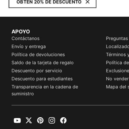
OBTÉN 20% DE DESCUENTO
APOYO
Contáctanos
Preguntas
Envío y entrega
Localizado
Política de devoluciones
Términos 
Saldo de la tarjeta de regalo
Política d
Descuento por servicio
Exclusion
Descuento para estudiantes
No vender 
Transparencia en la cadena de
Mapa del s
suministro
YouTube
Twitter
Pinterest
Instagram
Facebook