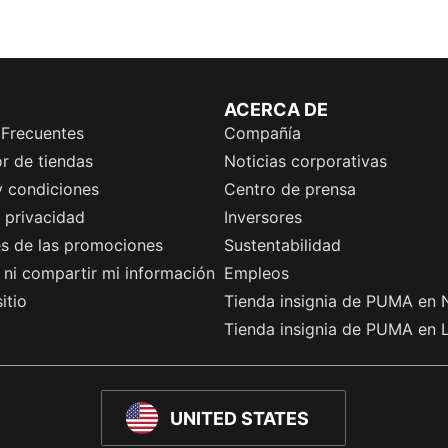
ACERCA DE
 Frecuentes
Compañía
r de tiendas
Noticias corporativas
y condiciones
Centro de prensa
e privacidad
Inversores
es de las promociones
Sustentabilidad
ni compartir mi información
Empleos
itio
Tienda insignia de PUMA en 
Tienda insignia de PUMA en 
UNITED STATES