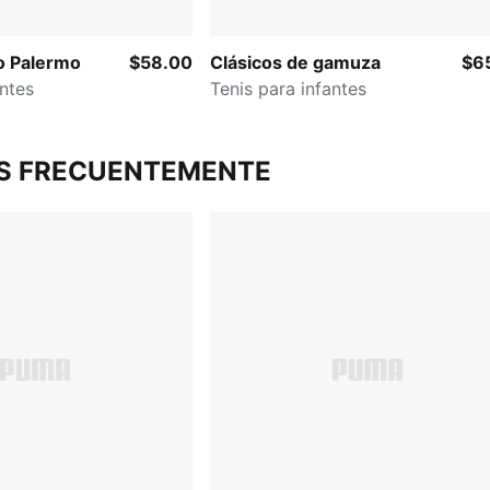
o Palermo
$58.00
Clásicos de gamuza
$6
antes
Tenis para infantes
S FRECUENTEMENTE