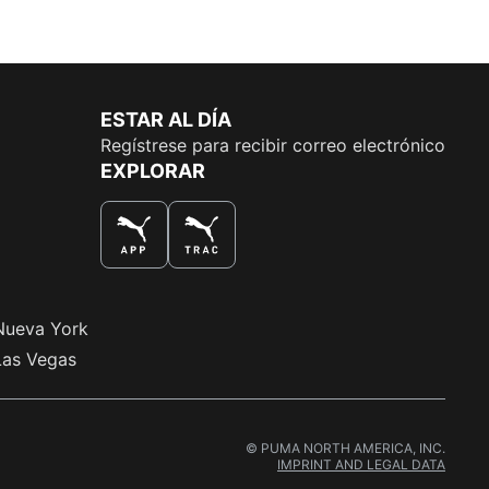
ESTAR AL DÍA
Regístrese para recibir correo electrónico
EXPLORAR
LA MEJOR MANERA DE COMPRAR
Nueva York
Las Vegas
© PUMA NORTH AMERICA, INC.
IMPRINT AND LEGAL DATA