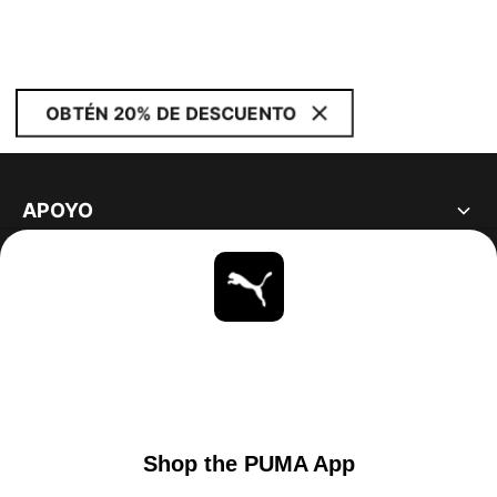
OBTÉN 20% DE DESCUENTO
APOYO
ACERCA DE
ESTAR AL DÍA
EXPLORAR
UNITED STATES