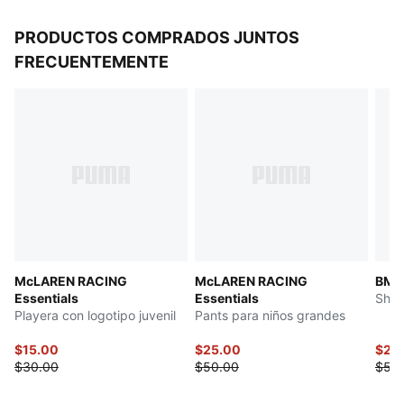
PRODUCTOS COMPRADOS JUNTOS
FRECUENTEMENTE
McLAREN RACING
McLAREN RACING
BMW
Essentials
Essentials
Shor
Playera con logotipo juvenil
Pants para niños grandes
$15.00
$25.00
$25
$30.00
$50.00
$50