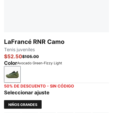
LaFrancé RNR Camo
Tenis juveniles
$52.50
$105.00
Color
Avocado Green-Fizzy Light
Avocado Green-Fizzy Light
50% DE DESCUENTO - SIN CÓDIGO
Seleccionar ajuste
NIÑOS GRANDES