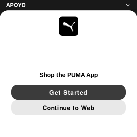
APOYO
ACERCA DE
ESTAR AL DÍA
EXPLORAR
UNITED STATES
YouTube
Twitter
Pinterest
Instagram
Facebo
© PUMA NORTH AMERICA, INC.
IMPRINT AND LEGAL DATA