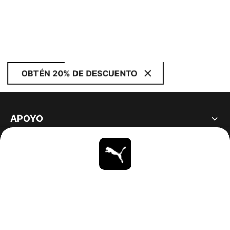
OBTÉN 20% DE DESCUENTO
APOYO
ACERCA DE
ESTAR AL DÍA
EXPLORAR
UNITED STATES