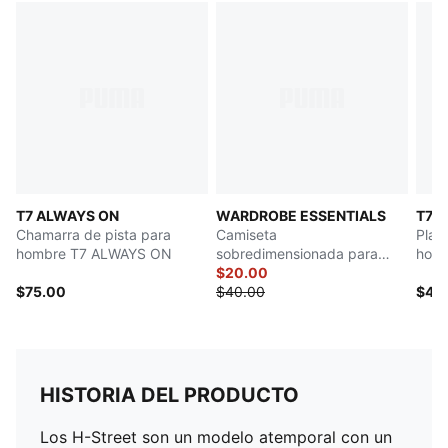
T7 ALWAYS ON
WARDROBE ESSENTIALS
T7
Chamarra de pista para
Camiseta
Play
hombre T7 ALWAYS ON
sobredimensionada para
hom
hombre
$20.00
$75.00
$40.00
$45
HISTORIA DEL PRODUCTO
Los H-Street son un modelo atemporal con un