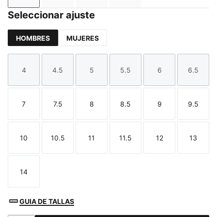
Seleccionar ajuste
HOMBRES
MUJERES
4
4.5
5
5.5
6
6.5
Talla
Talla
Talla
Talla
Talla
Talla
7
7.5
8
8.5
9
9.5
Talla
Talla
Talla
Talla
Talla
Talla
10
10.5
11
11.5
12
13
Talla
Talla
Talla
Talla
Talla
Talla
14
Talla
GUIA DE TALLAS