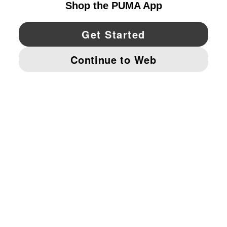
YouTube
Twitter
Pinterest
Instagram
Facebo
© PUMA NORTH AMERICA, INC.
IMPRINT AND LEGAL DATA