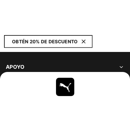
OBTÉN 20% DE DESCUENTO
APOYO
ACERCA DE
ESTAR AL DÍA
EXPLORAR
UNITED STATES