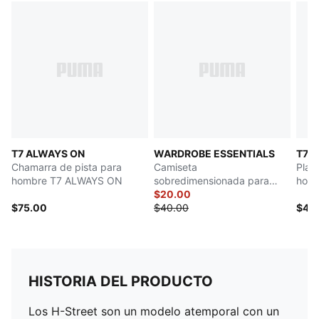
T7 ALWAYS ON
WARDROBE ESSENTIALS
T7
Chamarra de pista para
Camiseta
Play
hombre T7 ALWAYS ON
sobredimensionada para
hom
hombre
$20.00
$75.00
$40.00
$45
HISTORIA DEL PRODUCTO
Los H-Street son un modelo atemporal con un