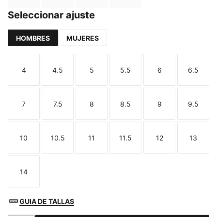
Seleccionar ajuste
HOMBRES
MUJERES
4
4.5
5
5.5
6
6.5
Talla
Talla
Talla
Talla
Talla
Talla
7
7.5
8
8.5
9
9.5
Talla
Talla
Talla
Talla
Talla
Talla
10
10.5
11
11.5
12
13
Talla
Talla
Talla
Talla
Talla
Talla
14
Talla
GUIA DE TALLAS