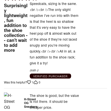
4
Speedcats, sizing is the same.
Surprisingl
out
<br /><br />The only slight
y
lightweight
of
negative I've run into with them
, fun
5
is that the heel is so shallow
addition to
that it's very easy to have the
the shoe
heel pop off & almost walk out
collection -
of the shoe if they're not laced
- can't wait
to add
snugly and you're moving
more
quickly.<br /><br />All in all, a
fun addition to the shoe rack;
give it a try!
Josh J
VERIFIED PURCHASER
1
0
Was this helpful?
The shoe is good, but the value
H-Street
is not there. It should be
OG
Sneakers
cheaper price.