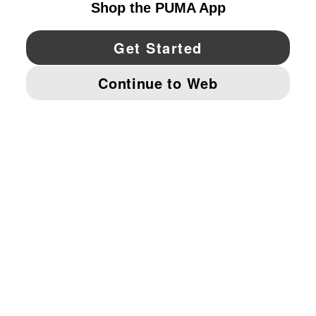
YouTube
Twitter
Pinterest
Instagram
Facebo
© PUMA NORTH AMERICA, INC.
IMPRINT AND LEGAL DATA