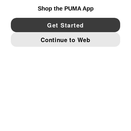
YouTube
Twitter
Pinterest
Instagram
Facebo
© PUMA NORTH AMERICA, INC.
IMPRINT AND LEGAL DATA