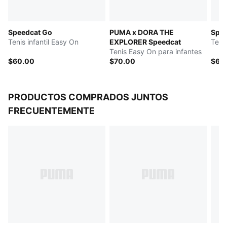
Speedcat Go
PUMA x DORA THE
Spee
Tenis infantil Easy On
EXPLORER Speedcat
Teni
Tenis Easy On para infantes
$60.00
$70.00
$60
PRODUCTOS COMPRADOS JUNTOS
FRECUENTEMENTE