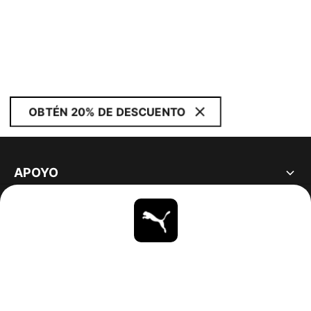
OBTÉN 20% DE DESCUENTO
APOYO
ACERCA DE
ESTAR AL DÍA
EXPLORAR
UNITED STATES