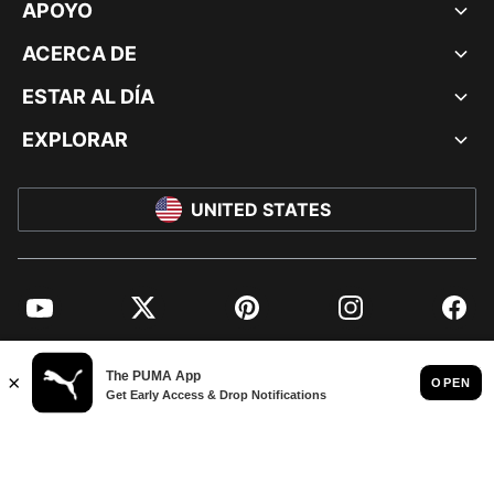
APOYO
ACERCA DE
ESTAR AL DÍA
EXPLORAR
UNITED STATES
YouTube
Twitter
Pinterest
Instagram
Facebo
© PUMA NORTH AMERICA, INC.
IMPRINT AND LEGAL DATA