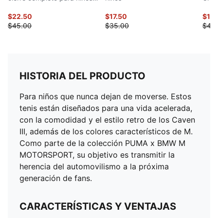
pequeños
$22.50
$17.50
$16.
$45.00
$35.00
$42.
HISTORIA DEL PRODUCTO
Para niños que nunca dejan de moverse. Estos
tenis están diseñados para una vida acelerada,
con la comodidad y el estilo retro de los Caven
III, además de los colores característicos de M.
Como parte de la colección PUMA x BMW M
MOTORSPORT, su objetivo es transmitir la
herencia del automovilismo a la próxima
generación de fans.
CARACTERÍSTICAS Y VENTAJAS