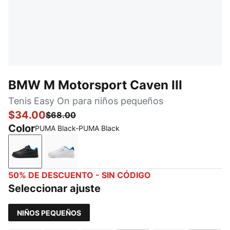
BMW M Motorsport Caven III
Tenis Easy On para niños pequeños
$34.00
$68.00
Color
PUMA Black-PUMA Black
PUMA Black-PUMA Black
PUMA White-PUMA White
50% DE DESCUENTO - SIN CÓDIGO
Seleccionar ajuste
NIÑOS PEQUEÑOS