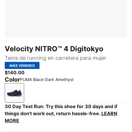
Velocity NITRO™ 4 Digitokyo
Tenis de running en carretera para mujer
MÁS VENDIDO
$140.00
Color
PUMA Black-Dark Amethyst
PUMA Black-Dark Amethyst
30 Day Test Run: Try this shoe for 30 days and if
things don't work out, return hassle-free.
LEARN
MORE