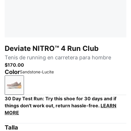
Deviate NITRO™ 4 Run Club
Tenis de running en carretera para hombre
$170.00
Color
Sandstone-Lucite
Sandstone-Lucite
30 Day Test Run: Try this shoe for 30 days and if
things don't work out, return hassle-free.
LEARN
MORE
Talla