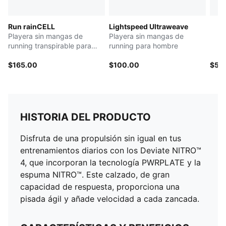
Run rainCELL
Lightspeed Ultraweave
Playera sin mangas de
Playera sin mangas de
running transpirable para
running para hombre
hombre
$165.00
$100.00
$55
HISTORIA DEL PRODUCTO
Disfruta de una propulsión sin igual en tus
entrenamientos diarios con los Deviate NITRO™
4, que incorporan la tecnología PWRPLATE y la
espuma NITRO™. Este calzado, de gran
capacidad de respuesta, proporciona una
pisada ágil y añade velocidad a cada zancada.