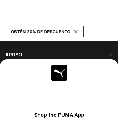
OBTÉN 20% DE DESCUENTO
APOYO
ACERCA DE
ESTAR AL DÍA
EXPLORAR
UNITED STATES