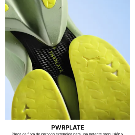
PWRPLATE
Placa de fibra de carbono extendida para una potente propulsión y