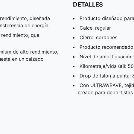
DETALLES
rendimiento, diseñada
Producto diseñado para: 
ansferencia de energía
Calce: regular
 rendimiento, que
Cierre: cordones
Producto recomendado p
ium de alto rendimiento,
Nivel de amortiguación
esta en un calzado
Kilometraje/vida útil: 
Drop de talón a punta:
Con ULTRAWEAVE, tejido 
creado para deportistas