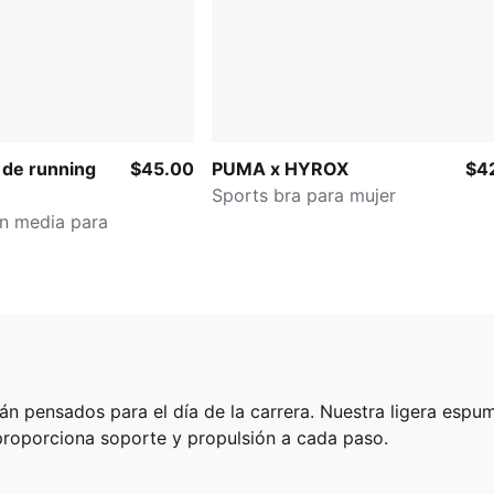
 de running
$45.00
PUMA x HYROX
$4
Sports bra para mujer
ón media para
tán pensados para el día de la carrera. Nuestra ligera es
roporciona soporte y propulsión a cada paso.