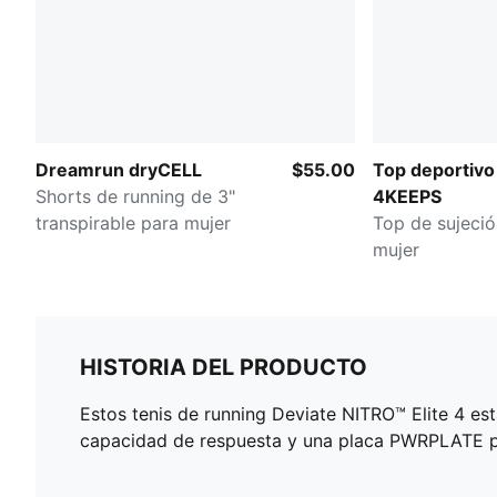
Dreamrun dryCELL
$55.00
Top deportivo
Shorts de running de 3"
4KEEPS
transpirable para mujer
Top de sujeci
mujer
HISTORIA DEL PRODUCTO
Estos tenis de running Deviate NITRO™ Elite 4 es
capacidad de respuesta y una placa PWRPLATE p