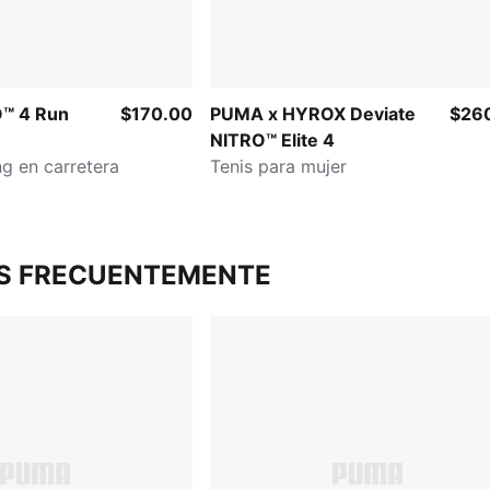
O™ 4 Run
$170.00
PUMA x HYROX Deviate
$26
NITRO™ Elite 4
ng en carretera
Tenis para mujer
S FRECUENTEMENTE