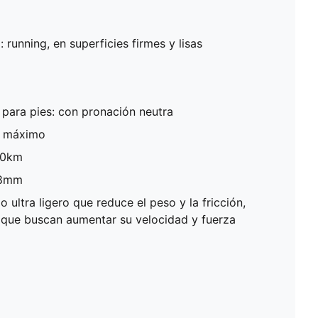
running, en superficies firmes y lisas
ara pies: con pronación neutra
: máximo
500km
 8mm
ultra ligero que reduce el peso y la fricción,
 que buscan aumentar su velocidad y fuerza