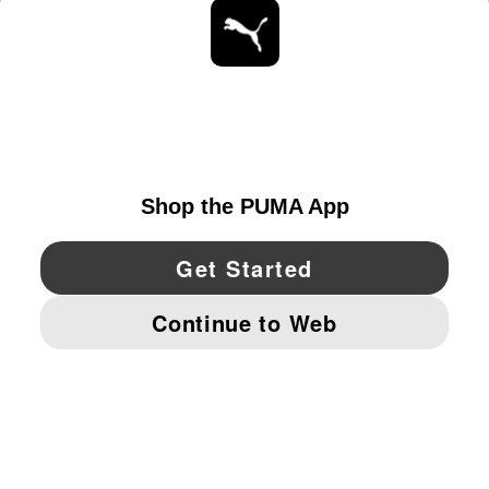
ESTAR AL DÍA
EXPLORAR
UNITED STATES
YouTube
Twitter
Pinterest
Instagram
Facebo
© PUMA NORTH AMERICA, INC.
IMPRINT AND LEGAL DATA