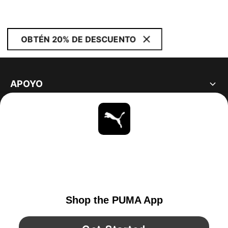
OBTÉN 20% DE DESCUENTO
APOYO
ACERCA DE
ESTAR AL DÍA
EXPLORAR
UNITED STATES
YouTube
Twitter
Pinterest
Instagram
Facebo