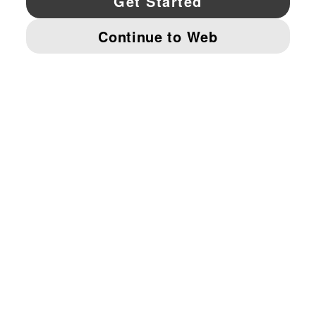
© PUMA NORTH AMERICA, INC.
IMPRINT AND LEGAL DATA