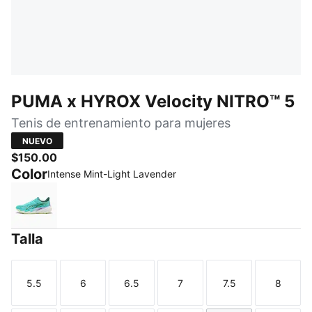
PUMA x HYROX Velocity NITRO™ 5
Tenis de entrenamiento para mujeres
NUEVO
$150.00
Color
Intense Mint-Light Lavender
Intense Mint-Light Lavender
Talla
5.5
6
6.5
7
7.5
8
Talla
Talla
Talla
Talla
Talla
Talla