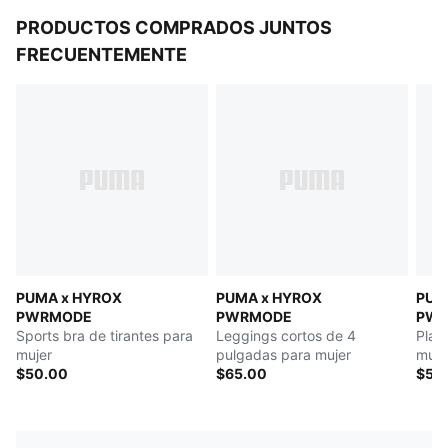
PRODUCTOS COMPRADOS JUNTOS
FRECUENTEMENTE
PUMA x HYROX
PUMA x HYROX
PUM
PWRMODE
PWRMODE
PW
Sports bra de tirantes para
Leggings cortos de 4
Play
mujer
pulgadas para mujer
muje
$50.00
$65.00
$50