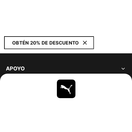
OBTÉN 20% DE DESCUENTO
APOYO
ACERCA DE
ESTAR AL DÍA
EXPLORAR
UNITED STATES