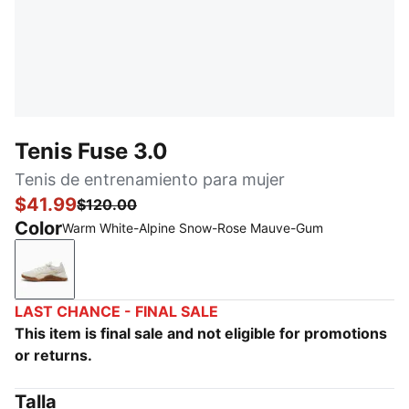
Tenis Fuse 3.0
Tenis de entrenamiento para mujer
$41.99
$120.00
Color
Warm White-Alpine Snow-Rose Mauve-Gum
Warm White-Alpine Snow-Rose Mauve-Gum
LAST CHANCE - FINAL SALE
This item is final sale and not eligible for promotions
or returns.
Talla