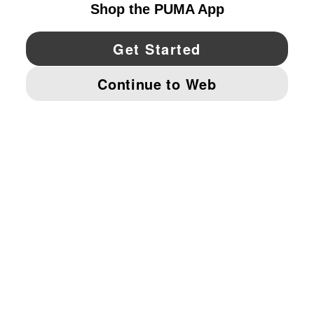
YouTube
Twitter
Pinterest
Instagram
Facebo
© PUMA NORTH AMERICA, INC.
IMPRINT AND LEGAL DATA